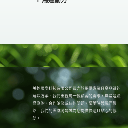
馬達動力
美銘國際科技有限公司致力於提供專業且高品質的
解決方案。我們重視每一位顧客的需求，無論是產
品諮詢、合作洽談或任何問題，請隨時與我們聯
絡。我們的團隊將竭誠為您提供快速且貼心的協
助。