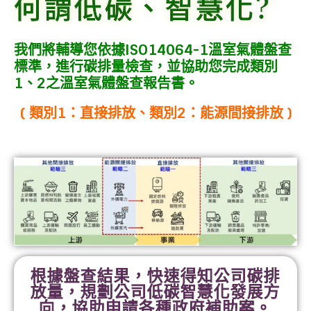
何謂低碳、智慧化?
我們將輔導您依據ISO14064-1溫室氣體盤查
標準，進行碳排量檢查，並協助您完成類別
1、2之溫室氣體盤查報告書。
( 類別1：直接排放、類別2：能源間接排放 )
根據盤查結果，快速得知公司碳排
放量，規劃公司低碳智慧化發展方
向，協助申請各種政府補助案。