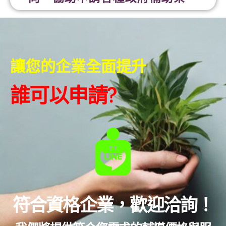
讓您的企業全面提升
誰可以申請?​
符合資格企業，歡迎洽詢！