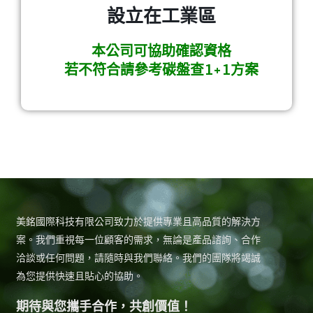
設立在工業區
本公司可協助確認資格
若不符合請參考碳盤查1+1方案
美銘國際科技有限公司致力於提供專業且高品質的解決方
案。我們重視每一位顧客的需求，無論是產品諮詢、合作
洽談或任何問題，請隨時與我們聯絡。我們的團隊將竭誠
為您提供快速且貼心的協助。
期待與您攜手合作，共創價值！