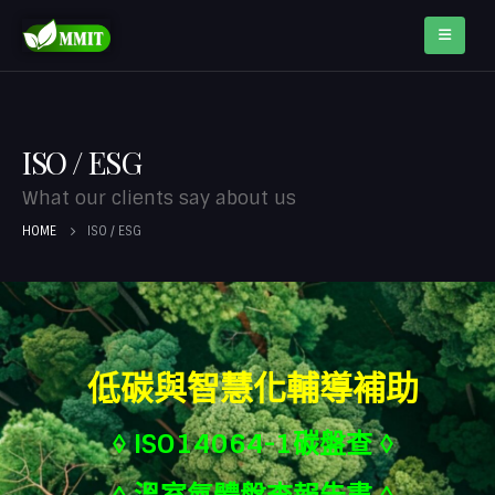
ISO / ESG
What our clients say about us
HOME
ISO / ESG
低碳與智慧化輔導補助
◊ I
SO14064-1碳盤查
◊