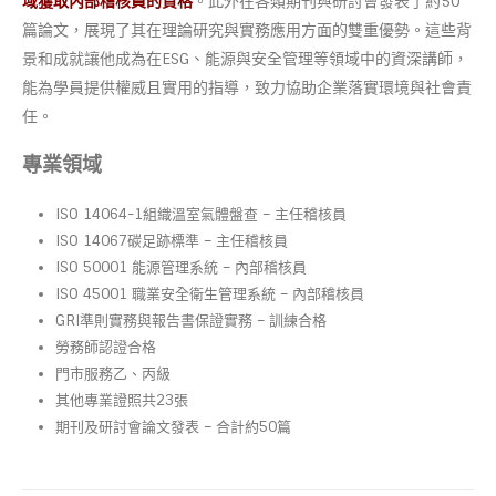
域獲取內部稽核員的資格
。此外在各類期刊與研討會發表了約50
篇論文，展現了其在理論研究與實務應用方面的雙重優勢。這些背
景和成就讓他成為在ESG、能源與安全管理等領域中的資深講師，
能為學員提供權威且實用的指導，致力協助企業落實環境與社會責
任。
專業領域
ISO 14064-1組織溫室氣體盤查 – 主任稽核員
ISO 14067碳足跡標準 – 主任稽核員
ISO 50001 能源管理系統 – 內部稽核員
ISO 45001 職業安全衛生管理系統 – 內部稽核員
GRI準則實務與報告書保證實務 – 訓練合格
勞務師認證合格
門市服務乙、丙級
其他專業證照共23張
期刊及研討會論文發表 – 合計約50篇