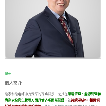
博士
個人簡介
詹家和詹老師擁有深厚的專業背景，尤其在
環境管理、能源管理和
職業安全衛生管理方面具備多項國際認證
。並
持續深耕ISO相關領