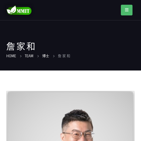
詹 家 和
HOME
TEAM
博士
詹 家 和