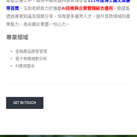
產組合優化中，取得中華民國科技管理學會
111年度博士論文獎優
等首獎
。玉如老師致力於推動
AI技術與企業管理結合運用
，期望能
透過專業知識及個案分享，培育更多優秀人才，提升其跨領域的產
業能力，為永續企業盡一份心力。
專業領域
金融產品開發管理
電子商務規劃分析
AI應用整合
GET IN TOUCH