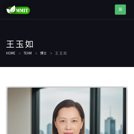
王 玉 如
HOME
TEAM
博士
王 玉 如