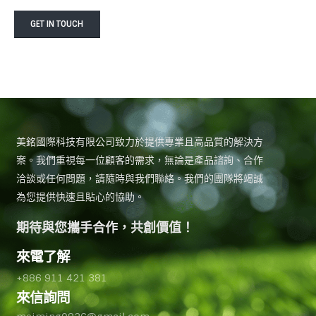
GET IN TOUCH
美銘國際科技有限公司致力於提供專業且高品質的解決方
案。我們重視每一位顧客的需求，無論是產品諮詢、合作
洽談或任何問題，請隨時與我們聯絡。我們的團隊將竭誠
為您提供快速且貼心的協助。
期待與您攜手合作，共創價值！
來電了解
+886 911 421 381
來信詢問