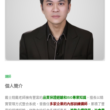
講師
個人簡介
戴士翔戴老師擁有豐富的
品質保證經驗和ISO專業知識
，擅長以精
實管理方式整合系統，曾擔任
多家企業的內部訓練講師
，累積了豐