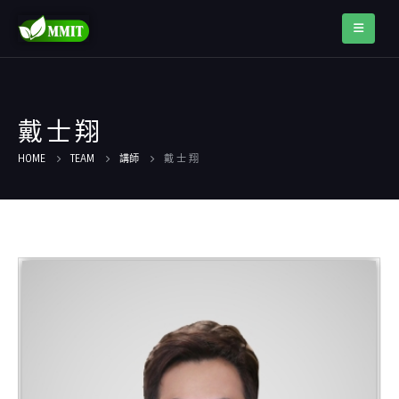
戴 士 翔
HOME
TEAM
講師
戴 士 翔