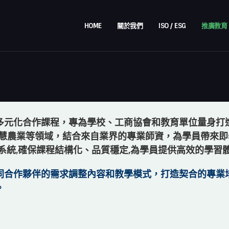
HOME
關於我們
ISO / ESG
推廣教育
多元化合
作課程，專為學校、工商協會和教育單位量身打
慧農業等領域，結合來自業界的專業師資，為學員
帶來即
系統,確保課程結構化、品質穩定,為學員
提供高效的學習
同合作夥
伴的需求調整內容和教學模式，
打造契合的專業
。