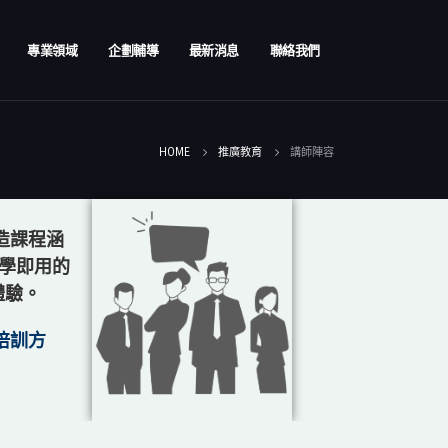
專業領域
企劃輔導
最新消息
聯絡我們
HOME
推廣教育
講師陣容
造
課程涵
學即用的
體驗。
培
訓方