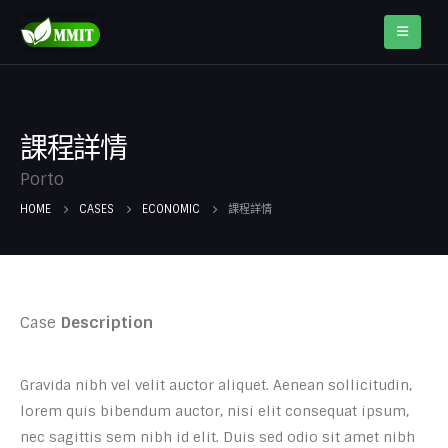
課程詳情
Porto
HOME
CASES
ECONOMIC
課程詳情
Case
Description
Gravida nibh vel velit auctor aliquet. Aenean sollicitudin,
lorem quis bibendum auctor, nisi elit consequat ipsum,
nec sagittis sem nibh id elit. Duis sed odio sit amet nibh